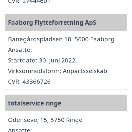
CVR: 27444601
Faaborg Flytteforretning ApS
Banegårdspladsen 10, 5600 Faaborg
Ansatte:
Startdato: 30. juni 2022,
Virksomhedsform: Anpartsselskab
CVR: 43366726
totalservice ringe
Odensevej 15, 5750 Ringe
Ansatte: