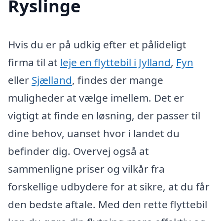
Ryslinge
Hvis du er på udkig efter et pålideligt
firma til at
leje en flyttebil i Jylland
,
Fyn
eller
Sjælland
, findes der mange
muligheder at vælge imellem. Det er
vigtigt at finde en løsning, der passer til
dine behov, uanset hvor i landet du
befinder dig. Overvej også at
sammenligne priser og vilkår fra
forskellige udbydere for at sikre, at du får
den bedste aftale. Med den rette flyttebil