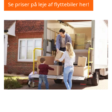
Se priser på leje af flyttebiler her!