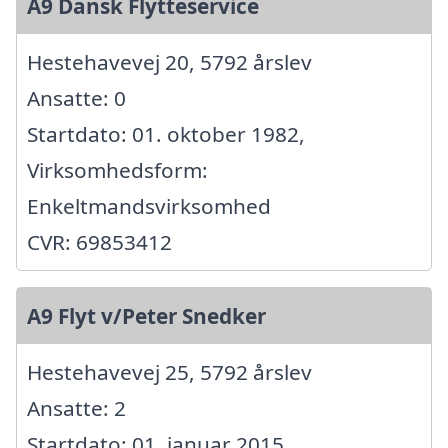
A9 Dansk Flytteservice
Hestehavevej 20, 5792 årslev
Ansatte: 0
Startdato: 01. oktober 1982,
Virksomhedsform:
Enkeltmandsvirksomhed
CVR: 69853412
A9 Flyt v/Peter Snedker
Hestehavevej 25, 5792 årslev
Ansatte: 2
Startdato: 01. januar 2015,