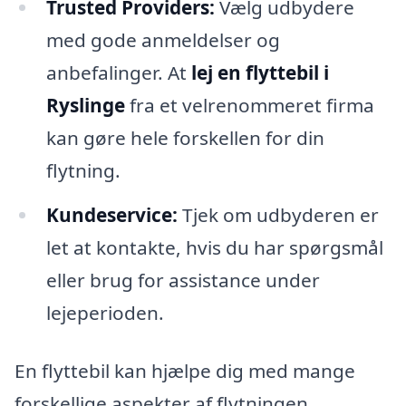
Trusted Providers:
Vælg udbydere
med gode anmeldelser og
anbefalinger. At
lej en flyttebil i
Ryslinge
fra et velrenommeret firma
kan gøre hele forskellen for din
flytning.
Kundeservice:
Tjek om udbyderen er
let at kontakte, hvis du har spørgsmål
eller brug for assistance under
lejeperioden.
En flyttebil kan hjælpe dig med mange
forskellige aspekter af flytningen,