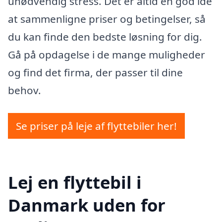
unødvendig stress. Det er altid en god idé
at sammenligne priser og betingelser, så
du kan finde den bedste løsning for dig.
Gå på opdagelse i de mange muligheder
og find det firma, der passer til dine
behov.
Se priser på leje af flyttebiler her!
Lej en flyttebil i
Danmark uden for