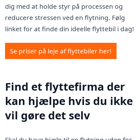
dig med at holde styr på processen og
reducere stressen ved en flytning. Følg
linket for at finde din ideelle flyttebil i dag!
Se priser på leje af flyttebiler her!
Find et flyttefirma der
kan hjælpe hvis du ikke
vil gøre det selv
Skal du have hjælp til en flytning uden for