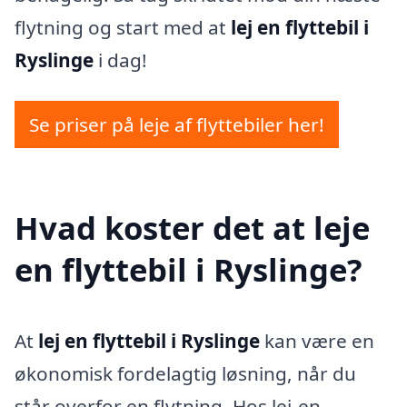
flytning og start med at
lej en flyttebil i
Ryslinge
i dag!
Se priser på leje af flyttebiler her!
Hvad koster det at leje
en flyttebil i Ryslinge?
At
lej en flyttebil i Ryslinge
kan være en
økonomisk fordelagtig løsning, når du
står overfor en flytning. Hos lej-en-