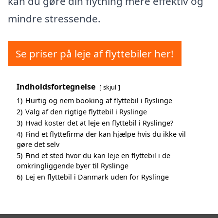
kan du gøre din flytning mere effektiv og
mindre stressende.
Se priser på leje af flyttebiler her!
Indholdsfortegnelse
skjul
1)
Hurtig og nem booking af flyttebil i Ryslinge
2)
Valg af den rigtige flyttebil i Ryslinge
3)
Hvad koster det at leje en flyttebil i Ryslinge?
4)
Find et flyttefirma der kan hjælpe hvis du ikke vil
gøre det selv
5)
Find et sted hvor du kan leje en flyttebil i de
omkringliggende byer til Ryslinge
6)
Lej en flyttebil i Danmark uden for Ryslinge