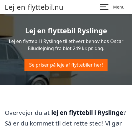
Lej-en-flyttebil.nu
Menu
Lej en flyttebil Ryslinge
Lej en flyttebil i Ryslinge til ethvert behov hos Oscar
Biludlejning fra blot 249 kr. pr. dag.
Se priser på leje af flyttebiler her!
Overvejer du at
lej en flyttebil i Ryslinge
?
Så er du kommet til det rette sted! Vi gør