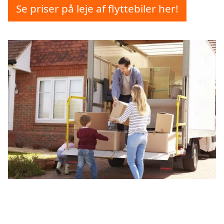
Se priser på leje af flyttebiler her!