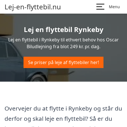
Lej-en-flyttebil.nu
Menu
Lej en flyttebil Rynkeby
Lej en flyttebil i Rynkeby til ethvert behov hos Oscar
Biludlejning fra blot 249 kr. pr. dag.
Se priser på leje af flyttebiler her!
Overvejer du at flytte i Rynkeby og står du
derfor og skal leje en flyttebil? Så er du