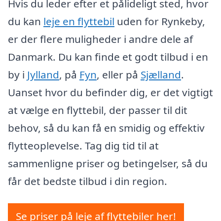
Hvis du leder efter et pålideligt sted, hvor
du kan
leje en flyttebil
uden for Rynkeby,
er der flere muligheder i andre dele af
Danmark. Du kan finde et godt tilbud i en
by i
Jylland
, på
Fyn
, eller på
Sjælland
.
Uanset hvor du befinder dig, er det vigtigt
at vælge en flyttebil, der passer til dit
behov, så du kan få en smidig og effektiv
flytteoplevelse. Tag dig tid til at
sammenligne priser og betingelser, så du
får det bedste tilbud i din region.
Se priser på leje af flyttebiler her!