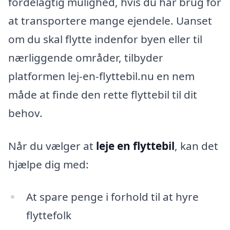
fordelagtig mulighed, hvis du har brug for
at transportere mange ejendele. Uanset
om du skal flytte indenfor byen eller til
nærliggende områder, tilbyder
platformen lej-en-flyttebil.nu en nem
måde at finde den rette flyttebil til dit
behov.
Når du vælger at
leje en flyttebil
, kan det
hjælpe dig med:
At spare penge i forhold til at hyre
flyttefolk