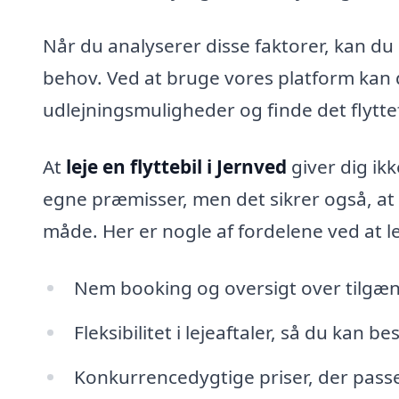
Når du analyserer disse faktorer, kan du l
behov. Ved at bruge vores platform kan 
udlejningsmuligheder og finde det flyttef
At
leje en flyttebil i Jernved
giver dig ikk
egne præmisser, men det sikrer også, at 
måde. Her er nogle af fordelene ved at l
Nem booking og oversigt over tilgæng
Fleksibilitet i lejeaftaler, så du kan 
Konkurrencedygtige priser, der passer