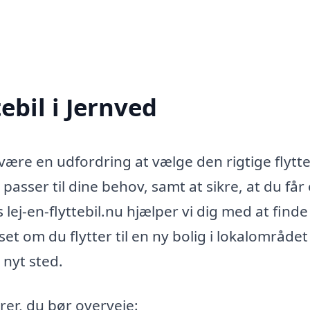
tebil i Jernved
være en udfordring at vælge den rigtige flytteb
r passer til dine behov, samt at sikre, at du får
ej-en-flyttebil.nu hjælper vi dig med at finde
anset om du flytter til en ny bolig i lokalområdet
 nyt sted.
orer, du bør overveje: