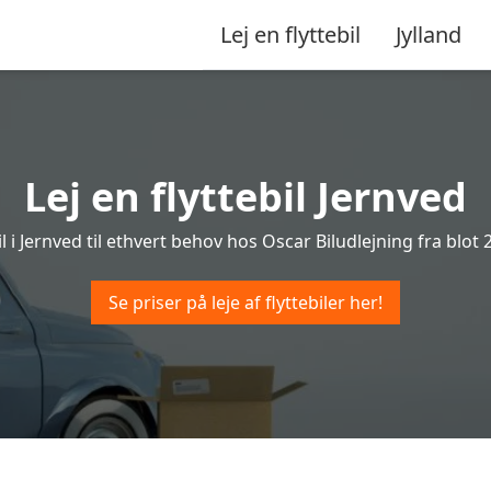
Lej en flyttebil
Jylland
Lej en flyttebil Jernved
il i Jernved til ethvert behov hos Oscar Biludlejning fra blot 2
Se priser på leje af flyttebiler her!