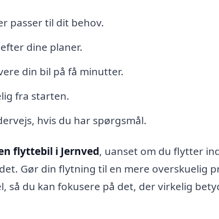
er passer til dit behov.
efter dine planer.
re din bil på få minutter.
lig fra starten.
ervejs, hvis du har spørgsmål.
 en flyttebil i Jernved
, uanset om du flytter in
ådet. Gør din flytning til en mere overskuelig 
l, så du kan fokusere på det, der virkelig bet