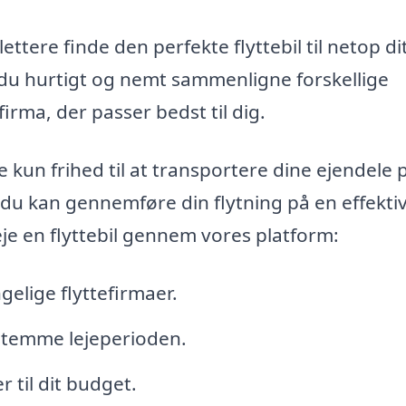
ettere finde den perfekte flyttebil til netop di
du hurtigt og nemt sammenligne forskellige
irma, der passer bedst til dig.
e kun frihed til at transportere dine ejendele 
du kan gennemføre din flytning på en effekti
eje en flyttebil gennem vores platform:
elige flyttefirmaer.
bestemme lejeperioden.
 til dit budget.