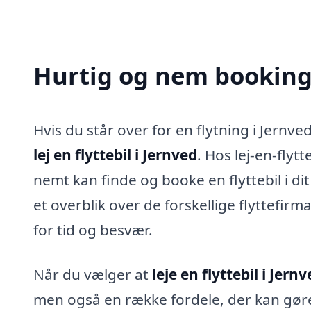
Hurtig og nem booking a
Hvis du står over for en flytning i Jernved
lej en flyttebil i Jernved
. Hos lej-en-flyt
nemt kan finde og booke en flyttebil i d
et overblik over de forskellige flyttefirmae
for tid og besvær.
Når du vælger at
leje en flyttebil i Jern
men også en række fordele, der kan gøre 