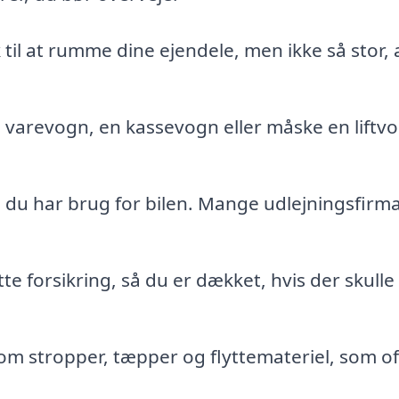
 til at rumme dine ejendele, men ikke så stor, 
 varevogn, en kassevogn eller måske en liftv
d du har brug for bilen. Mange udlejningsfirm
te forsikring, så du er dækket, hvis der skulle
m stropper, tæpper og flyttemateriel, som of