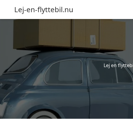
Lej-en-flyttebil.nu
Lej en flytteb