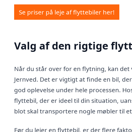
Se priser på leje af flyttebiler her!
Valg af den rigtige flyt
Når du står over for en flytning, kan det 
Jernved. Det er vigtigt at finde en bil, de
god oplevelse under hele processen. Hos l
flyttebil, der er ideel til din situation, u
blot skal transportere nogle møbler til et
Før du lejer en flyttebil, er der flere fakt