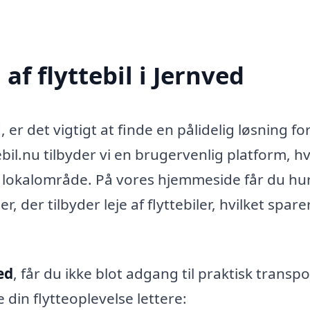
f flyttebil i Jernved
, er det vigtigt at finde en pålidelig løsning for
tebil.nu tilbyder vi en brugervenlig platform, h
it lokalområde. På vores hjemmeside får du hur
r, der tilbyder leje af flyttebiler, hvilket spare
ved
, får du ikke blot adgang til praktisk transpo
din flytteoplevelse lettere: