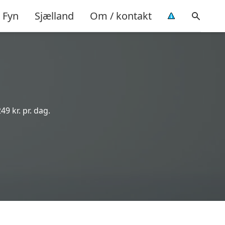
Fyn
Sjælland
Om / kontakt
49 kr. pr. dag.