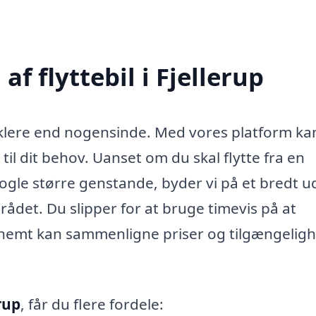
f flyttebil i Fjellerup
klere end nogensinde. Med vores platform ka
 til dit behov. Uanset om du skal flytte fra en
 nogle større genstande, byder vi på et bredt u
mrådet. Du slipper for at bruge timevis på at
du nemt kan sammenligne priser og tilgængelig
erup
, får du flere fordele: