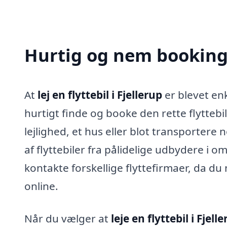
Hurtig og nem booking a
At
lej en flyttebil i Fjellerup
er blevet en
hurtigt finde og booke den rette flyttebil
lejlighed, et hus eller blot transportere
af flyttebiler fra pålidelige udbydere i o
kontakte forskellige flyttefirmaer, da 
online.
Når du vælger at
leje en flyttebil i Fjell