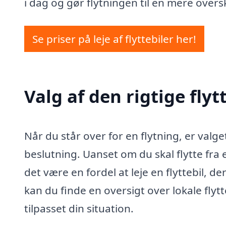
i dag og gør flytningen til en mere over
Se priser på leje af flyttebiler her!
Valg af den rigtige flytt
Når du står over for en flytning, er valget 
beslutning. Uanset om du skal flytte fra en
det være en fordel at leje en flyttebil, d
kan du finde en oversigt over lokale flyt
tilpasset din situation.