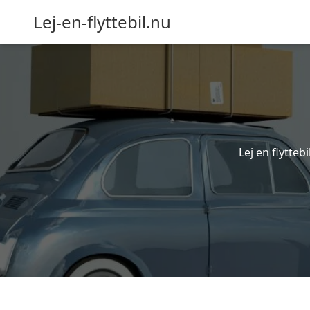
Lej-en-flyttebil.nu
Lej en flyttebi