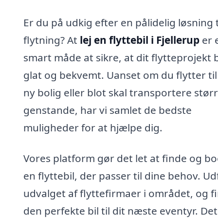
Er du på udkig efter en pålidelig løsning t
flytning? At
lej en flyttebil i Fjellerup
er 
smart måde at sikre, at dit flytteprojekt b
glat og bekvemt. Uanset om du flytter til
ny bolig eller blot skal transportere stør
genstande, har vi samlet de bedste
muligheder for at hjælpe dig.
Vores platform gør det let at finde og b
en flyttebil, der passer til dine behov. U
udvalget af flyttefirmaer i området, og f
den perfekte bil til dit næste eventyr. De