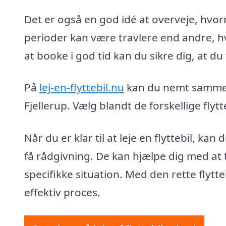
Det er også en god idé at overveje, hvornå
perioder kan være travlere end andre, h
at booke i god tid kan du sikre dig, at du
På
lej-en-flyttebil.nu
kan du nemt sammenli
Fjellerup. Vælg blandt de forskellige flytt
Når du er klar til at leje en flyttebil, k
få rådgivning. De kan hjælpe dig med at 
specifikke situation. Med den rette flytt
effektiv proces.