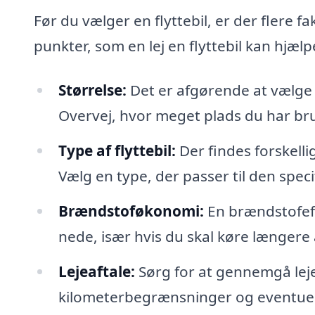
Før du vælger en flyttebil, er der flere f
punkter, som en lej en flyttebil kan hjæl
Størrelse:
Det er afgørende at vælge en
Overvej, hvor meget plads du har brug
Type af flyttebil:
Der findes forskellig
Vælg en type, der passer til den speci
Brændstoføkonomi:
En brændstofeff
nede, især hvis du skal køre længere
Lejeaftale:
Sørg for at gennemgå leje
kilometerbegrænsninger og eventuell