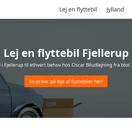
Lej en flyttebil
Jylland
Lej en flyttebil Fjellerup
l i Fjellerup til ethvert behov hos Oscar Biludlejning fra blot 
Se priser på leje af flyttebiler her!