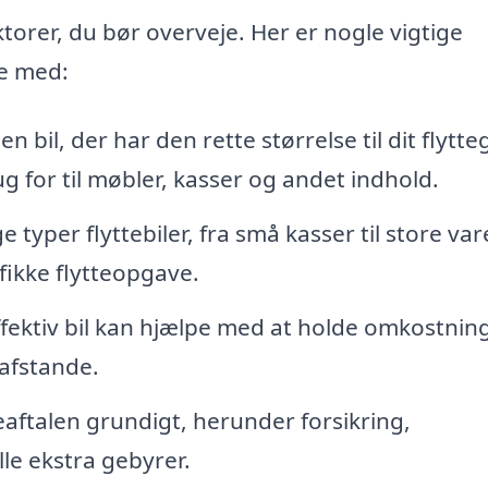
aktorer, du bør overveje. Her er nogle vigtige
pe med:
 bil, der har den rette størrelse til dit flytte
 for til møbler, kasser og andet indhold.
e typer flyttebiler, fra små kasser til store va
fikke flytteopgave.
ektiv bil kan hjælpe med at holde omkostnin
 afstande.
aftalen grundigt, herunder forsikring,
e ekstra gebyrer.