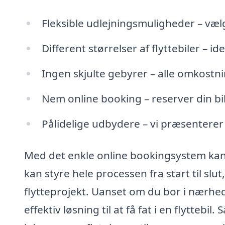
Fleksible udlejningsmuligheder – væl
Different størrelser af flyttebiler – i
Ingen skjulte gebyrer – alle omkostni
Nem online booking – reserver din bil
Pålidelige udbydere – vi præsenterer
Med det enkle online bookingsystem kan d
kan styre hele processen fra start til slut,
flytteprojekt. Uanset om du bor i nærhed
effektiv løsning til at få fat i en flyttebil