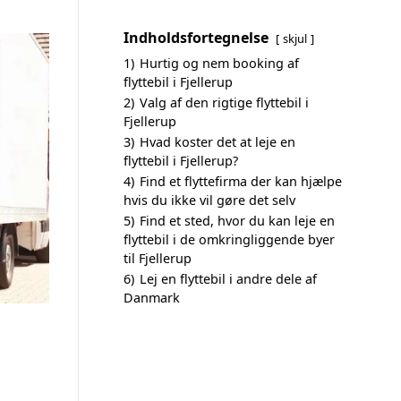
Indholdsfortegnelse
skjul
1)
Hurtig og nem booking af
flyttebil i Fjellerup
2)
Valg af den rigtige flyttebil i
Fjellerup
3)
Hvad koster det at leje en
flyttebil i Fjellerup?
4)
Find et flyttefirma der kan hjælpe
hvis du ikke vil gøre det selv
5)
Find et sted, hvor du kan leje en
flyttebil i de omkringliggende byer
til Fjellerup
6)
Lej en flyttebil i andre dele af
Danmark