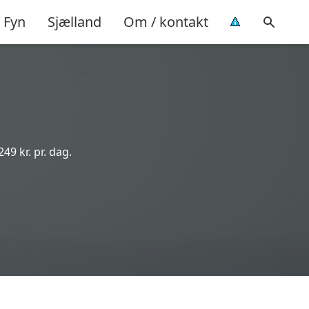
Fyn
Sjælland
Om / kontakt
249 kr. pr. dag.