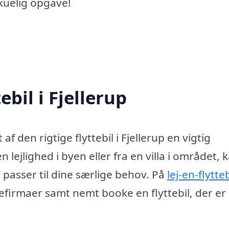
skuelig opgave!
ebil i Fjellerup
af den rigtige flyttebil i Fjellerup en vigtig
 lejlighed i byen eller fra en villa i området, 
er passer til dine særlige behov. På
lej-en-flytte
tefirmaer samt nemt booke en flyttebil, der er