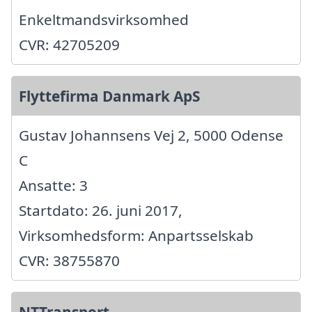
Enkeltmandsvirksomhed
CVR: 42705209
Flyttefirma Danmark ApS
Gustav Johannsens Vej 2, 5000 Odense
C
Ansatte: 3
Startdato: 26. juni 2017,
Virksomhedsform: Anpartsselskab
CVR: 38755870