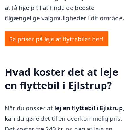
at få hjælp til at finde de bedste
tilgængelige valgmuligheder i dit område.
Se priser på leje af flyttebiler her!
Hvad koster det at leje
en flyttebil i Ejlstrup?
Når du ønsker at
lej en flyttebil i Ejlstrup
,
kan du gøre det til en overkommelig pris.
Det koster fra 249 kr. pr. dag at leje en