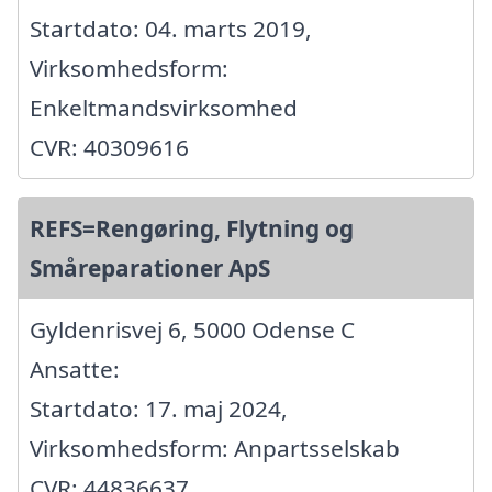
Startdato: 04. marts 2019,
Virksomhedsform:
Enkeltmandsvirksomhed
CVR: 40309616
REFS=Rengøring, Flytning og
Småreparationer ApS
Gyldenrisvej 6, 5000 Odense C
Ansatte:
Startdato: 17. maj 2024,
Virksomhedsform: Anpartsselskab
CVR: 44836637