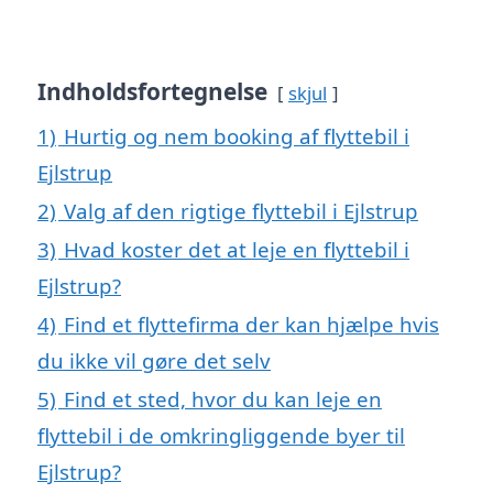
Indholdsfortegnelse
skjul
1)
Hurtig og nem booking af flyttebil i
Ejlstrup
2)
Valg af den rigtige flyttebil i Ejlstrup
3)
Hvad koster det at leje en flyttebil i
Ejlstrup?
4)
Find et flyttefirma der kan hjælpe hvis
du ikke vil gøre det selv
5)
Find et sted, hvor du kan leje en
flyttebil i de omkringliggende byer til
Ejlstrup?