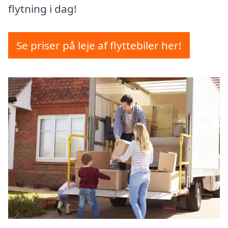
flytning i dag!
Se priser på leje af flyttebiler her!