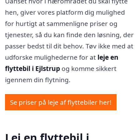
Uanset hvor i nærområdet du skal flytte
hen, giver vores platform dig mulighed
for hurtigt at sammenligne priser og
tjenester, så du kan finde den løsning, der
passer bedst til dit behov. Tøv ikke med at
udforske mulighederne for at
leje en
flyttebil i Ejlstrup
og komme sikkert
igennem din flytning.
Se priser på leje af flyttebiler her!
Lej en flyttebil i