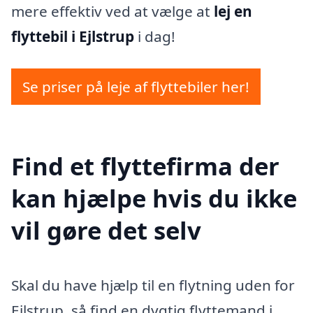
mere effektiv ved at vælge at
lej en
flyttebil i Ejlstrup
i dag!
Se priser på leje af flyttebiler her!
Find et flyttefirma der
kan hjælpe hvis du ikke
vil gøre det selv
Skal du have hjælp til en flytning uden for
Ejlstrup, så find en dygtig flyttemand i