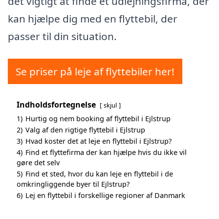
det vigtigt at finde et udlejningsfirma, der
kan hjælpe dig med en flyttebil, der
passer til din situation.
Se priser på leje af flyttebiler her!
Indholdsfortegnelse
skjul
1)
Hurtig og nem booking af flyttebil i Ejlstrup
2)
Valg af den rigtige flyttebil i Ejlstrup
3)
Hvad koster det at leje en flyttebil i Ejlstrup?
4)
Find et flyttefirma der kan hjælpe hvis du ikke vil
gøre det selv
5)
Find et sted, hvor du kan leje en flyttebil i de
omkringliggende byer til Ejlstrup?
6)
Lej en flyttebil i forskellige regioner af Danmark