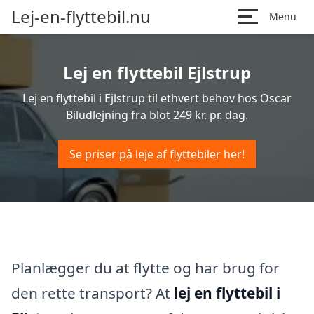
Lej-en-flyttebil.nu
Menu
Lej en flyttebil Ejlstrup
Lej en flyttebil i Ejlstrup til ethvert behov hos Oscar
Biludlejning fra blot 249 kr. pr. dag.
Se priser på leje af flyttebiler her!
Planlægger du at flytte og har brug for
den rette transport? At
lej en flyttebil i