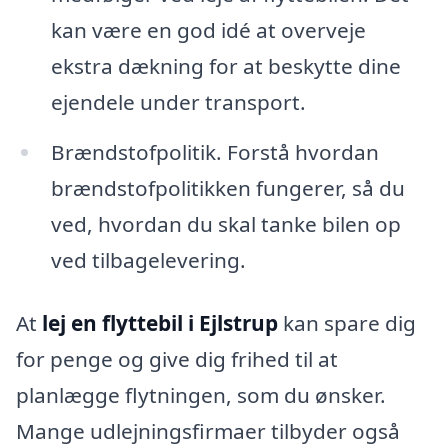
kan være en god idé at overveje
ekstra dækning for at beskytte dine
ejendele under transport.
Brændstofpolitik. Forstå hvordan
brændstofpolitikken fungerer, så du
ved, hvordan du skal tanke bilen op
ved tilbagelevering.
At
lej en flyttebil i Ejlstrup
kan spare dig
for penge og give dig frihed til at
planlægge flytningen, som du ønsker.
Mange udlejningsfirmaer tilbyder også