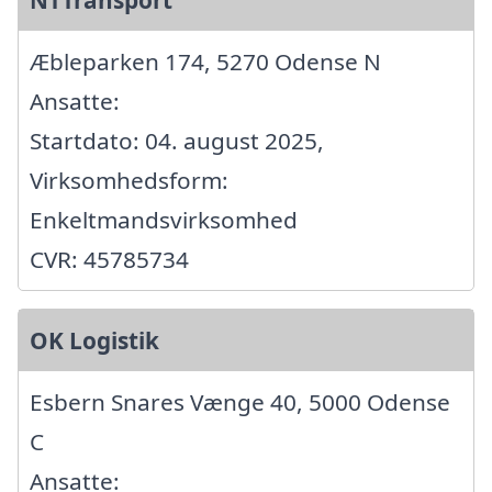
NTTransport
Æbleparken 174, 5270 Odense N
Ansatte:
Startdato: 04. august 2025,
Virksomhedsform:
Enkeltmandsvirksomhed
CVR: 45785734
OK Logistik
Esbern Snares Vænge 40, 5000 Odense
C
Ansatte: